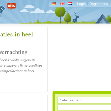
Login
Registreren
ties in heel
vernachting
d een volledig uitgeruste
oor campers zijn er goedkope
 camperlocaties in heel