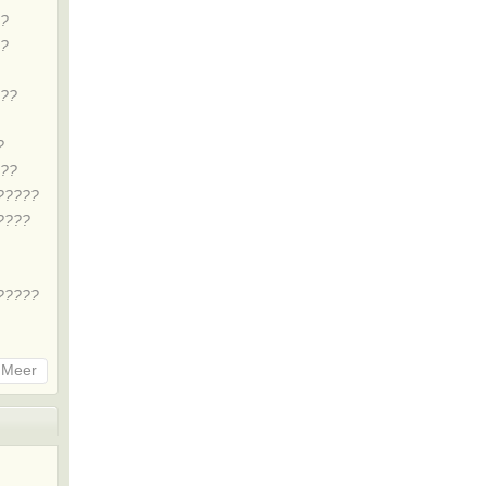
??
??
???
?
???
?????
????
?????
Meer