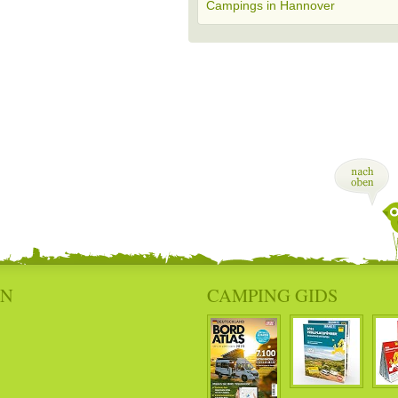
Campings in Hannover
EN
CAMPING GIDS