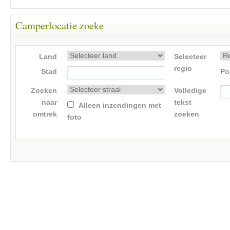
Camperlocatie zoeke
Land
Selecteer
regio
Stad
Po
Zoeken
Volledige
naar
tekst
Alleen inzendingen met
omtrek
zoeken
foto