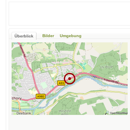
Bilder
Umgebung
Überblick