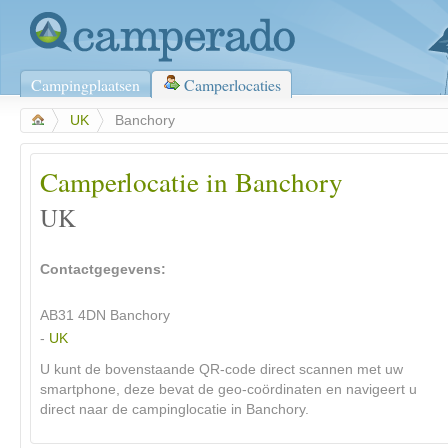
Campingplaatsen
Camperlocaties
>
UK
>
Banchory
Camperlocatie in Banchory
UK
Contactgegevens:
AB31 4DN
Banchory
-
UK
U kunt de bovenstaande QR-code direct scannen met uw
smartphone, deze bevat de geo-coördinaten en navigeert u
direct naar de campinglocatie in Banchory.