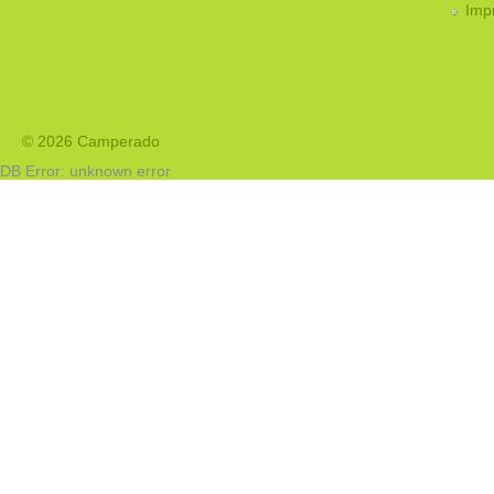
Imp
© 2026 Camperado
DB Error: unknown error