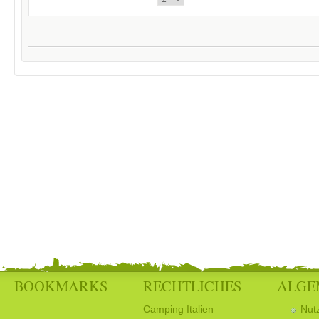
*
BOOKMARKS
RECHTLICHES
ALGE
Camping Italien
Nut