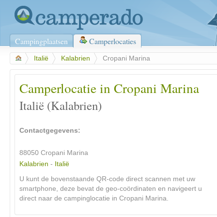
Campingplaatsen
Camperlocaties
>
Italië
>
Kalabrien
>
Cropani Marina
Camperlocatie in Cropani Marina
Italië (Kalabrien)
Contactgegevens:
88050
Cropani Marina
Kalabrien
-
Italië
U kunt de bovenstaande QR-code direct scannen met uw
smartphone, deze bevat de geo-coördinaten en navigeert u
direct naar de campinglocatie in Cropani Marina.