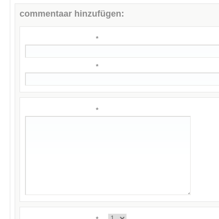
commentaar hinzufügen:
*
*
*