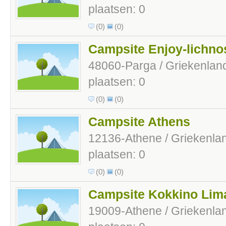
plaatsen: 0
(0)
(0)
Campsite Enjoy-lichno
48060-Parga / Griekenlan
plaatsen: 0
(0)
(0)
Campsite Athens
12136-Athene / Griekenla
plaatsen: 0
(0)
(0)
Campsite Kokkino Lim
19009-Athene / Griekenla