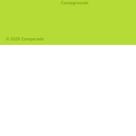
Campgrounds
© 2026 Camperado