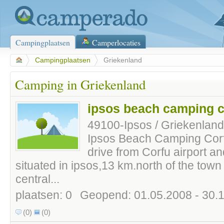
Campingplaatsen
Camperlocaties
>
Campingplaatsen
>
Griekenland
Camping in Griekenland
ipsos beach camping c
49100-Ipsos / Griekenland
Ipsos Beach Camping Corfu
drive from Corfu airport and 
situated in ipsos,13 km.north of the town 
central...
plaatsen: 0
Geopend: 01.05.2008 - 30.
(0)
(0)