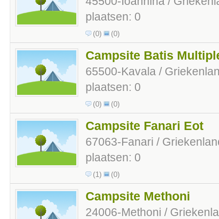
45500-Ioannina / Grieken
plaatsen: 0
(0)
(0)
Campsite Batis Multipl
65500-Kavala / Griekenla
plaatsen: 0
(0)
(0)
Campsite Fanari Eot
67063-Fanari / Griekenlan
plaatsen: 0
(1)
(0)
Campsite Methoni
24006-Methoni / Griekenl