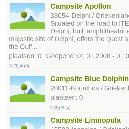
Campsite Apollon
33054-Delphi / Griekenlan
Situated on the road to IT
Delphi, built amphitheatrica
majestic site of Delphi, offers the quest 
the Gulf...
plaatsen: 0
Geopend: 01.01.2008 - 01.
(0)
(0)
Campsite Blue Dolphin
20011-Korinthos / Grieken
plaatsen: 0
(0)
(0)
Campsite Limnopula