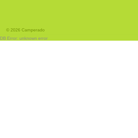
© 2026 Camperado
DB Error: unknown error