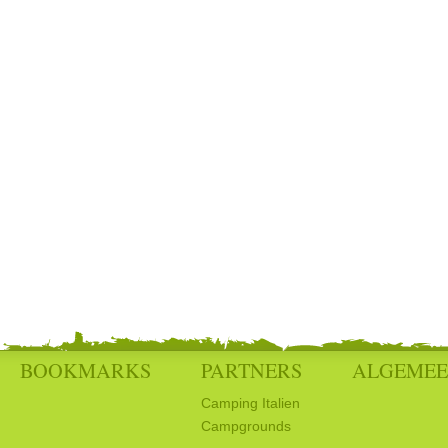
BOOKMARKS
PARTNERS
ALGEME
Camping Italien
Campgrounds