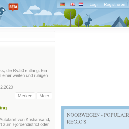
Login
Registreren
s, die Rv.50 entlang. Ein
n einer weiten und ruhigen
12.2020
Merken
Meer
ing
NOORWEGEN - POPULAI
Autofahrt von Kristiansand,
REGIO'S
t zum Fjordendistrict oder