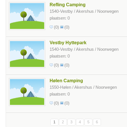
Refling Camping
1540-Vestby / Akershus / Noorwegen
plaatsen: 0
(0)
(0)
Vestby Hyttepark
1540-Vestby / Akershus / Noorwegen
plaatsen: 0
(0)
(0)
Hølen Camping
1550-Hølen / Akershus / Noorwegen
plaatsen: 0
(0)
(0)
1
2
3
4
5
6