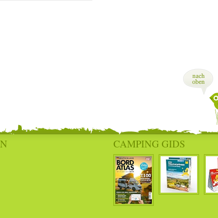
EN
CAMPING GIDS