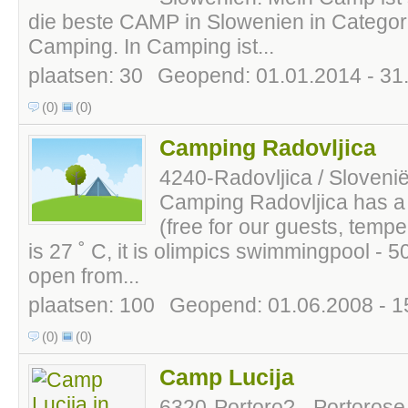
die beste CAMP in Slowenien in Categori
Camping. In Camping ist...
plaatsen: 30
Geopend: 01.01.2014 - 31
(0)
(0)
Camping Radovljica
4240-Radovljica / Sloveni
Camping Radovljica has 
(free for our guests, temper
is 27 ˚ C, it is olimpics swimmingpool - 50
open from...
plaatsen: 100
Geopend: 01.06.2008 - 1
(0)
(0)
Camp Lucija
6320-Portoro? - Portorose 