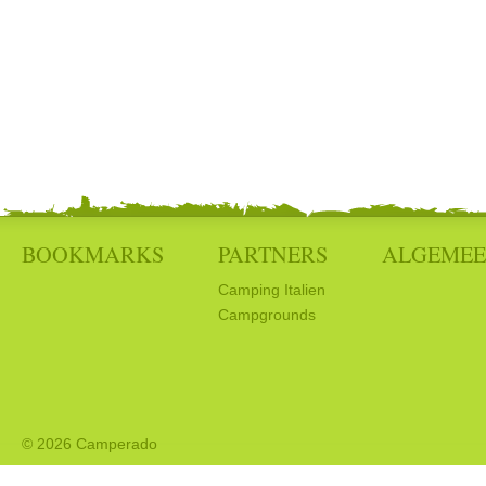
BOOKMARKS
PARTNERS
ALGEME
Camping Italien
Campgrounds
© 2026 Camperado