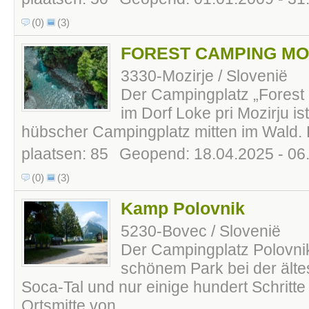
(0)
(3)
FOREST CAMPING MO
3330-Mozirje / Slovenië
Der Campingplatz „Forest
im Dorf Loke pri Mozirju is
hübscher Campingplatz mitten im Wald. Er 
plaatsen: 85
Geopend: 18.04.2025 - 06
(0)
(3)
Kamp Polovnik
5230-Bovec / Slovenië
Der Campingplatz Polovnik
schönem Park bei der älte
Soca-Tal und nur einige hundert Schritte
Ortsmitte von...