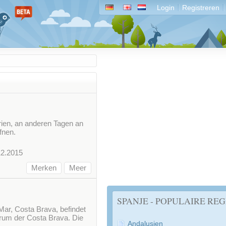
Login
Registreren
en, an anderen Tagen an
fnen.
12.2015
Merken
Meer
SPANJE - POPULAIRE REG
Mar, Costa Brava, befindet
trum der Costa Brava. Die
Andalusien