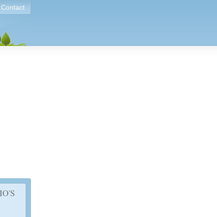
Contact
IO'S