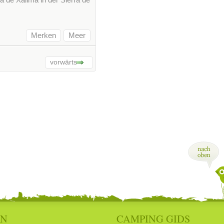
Merken
Meer
vorwärts
EN
CAMPING GIDS