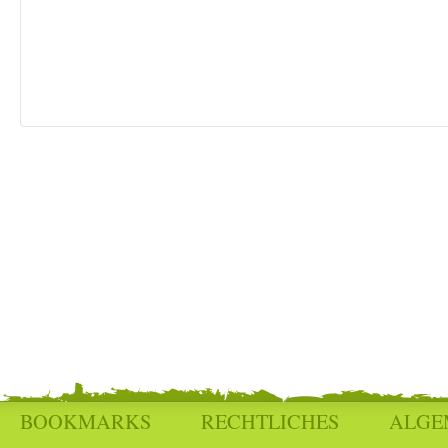
BOOKMARKS
RECHTLICHES
ALGE