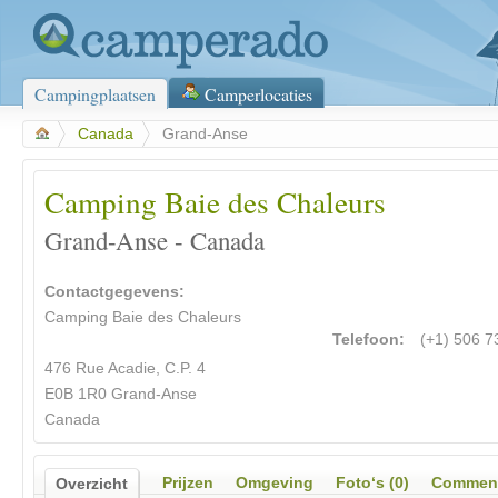
Campingplaatsen
Camperlocaties
>
Canada
>
Grand-Anse
Camping Baie des Chaleurs
Grand-Anse - Canada
Contactgegevens:
Camping Baie des Chaleurs
Telefoon:
(+1) 506 7
476 Rue Acadie, C.P. 4
E0B 1R0 Grand-Anse
Canada
Prijzen
Omgeving
Foto‘s (0)
Comment
Overzicht