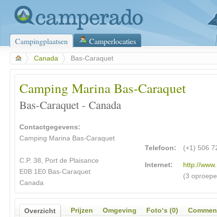
Campingplaatsen
Camperlocaties
>
Canada
>
Bas-Caraquet
Camping Marina Bas-Caraquet
Bas-Caraquet - Canada
Contactgegevens:
Camping Marina Bas-Caraquet
Telefoon:
(+1) 506 7
C.P. 38, Port de Plaisance
Internet:
http://www
E0B 1E0 Bas-Caraquet
(3 oproepe
Canada
Prijzen
Omgeving
Foto‘s (0)
Comment
Overzicht