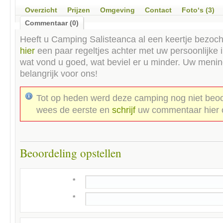
Overzicht
Prijzen
Omgeving
Contact
Foto‘s (3)
Commentaar (0)
Heeft u
Camping Salisteanca
al een keertje bezoch
hier
een paar regeltjes achter met uw persoonlijke 
wat vond u goed, wat beviel er u minder. Uw menin
belangrijk voor ons!
Tot op heden werd deze camping nog niet beoo
wees de eerste en
schrijf
uw commentaar hier 
Beoordeling opstellen
*
*