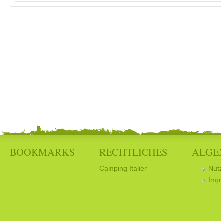
BOOKMARKS
RECHTLICHES
ALGE
Camping Italien
Nut
Imp