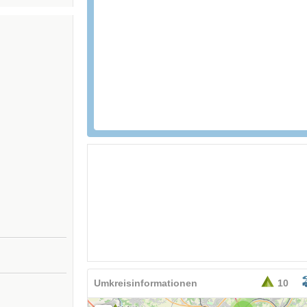
Umkreisinformationen
10