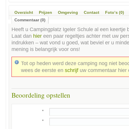
Overzicht
Prijzen
Omgeving
Contact
Foto‘s (0)
Commentaar (0)
Heeft u
Campingplatz Igeler Schule
al een keertje 
Laat dan
hier
een paar regeltjes achter met uw pers
indrukken – wat vond u goed, wat beviel er u mind
mening is belangrijk voor ons!
Tot op heden werd deze camping nog niet beoo
wees de eerste en
schrijf
uw commentaar hier 
Beoordeling opstellen
*
*