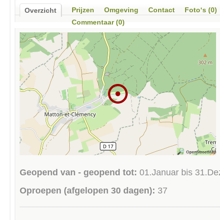
Prijzen
Omgeving
Contact
Foto‘s (0)
Overzicht
Commentaar (0)
Geopend van - geopend tot:
01.Januar bis 31.D
Oproepen (afgelopen 30 dagen):
37