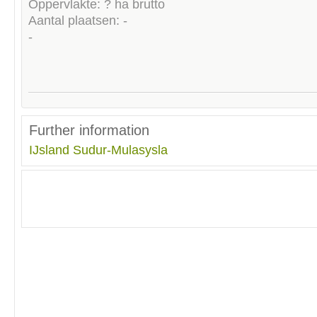
Oppervlakte: ? ha brutto
Aantal plaatsen: -
-
Further information
IJsland
Sudur-Mulasysla