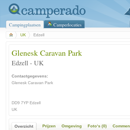
Campingplaatsen
Camperlocaties
>
UK
>
Edzell
Glenesk Caravan Park
Edzell - UK
Contactgegevens:
Glenesk Caravan Park
DD9 7YP Edzell
UK
Prijzen
Omgeving
Foto‘s (0)
Comment
Overzicht