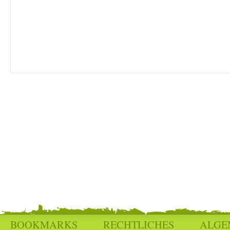
BOOKMARKS
RECHTLICHES
ALGE