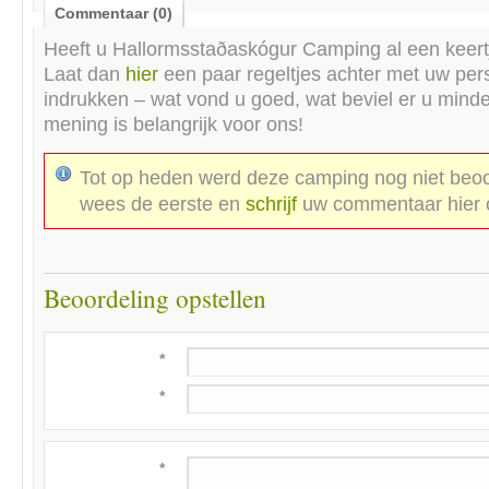
Commentaar (0)
Heeft u
Hallormsstaðaskógur Camping
al een keer
Laat dan
hier
een paar regeltjes achter met uw pers
indrukken – wat vond u goed, wat beviel er u mind
mening is belangrijk voor ons!
Tot op heden werd deze camping nog niet beoo
wees de eerste en
schrijf
uw commentaar hier 
Beoordeling opstellen
*
*
*