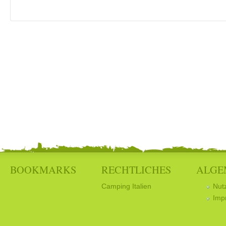
BOOKMARKS
RECHTLICHES
ALGE
Camping Italien
Nut
Imp