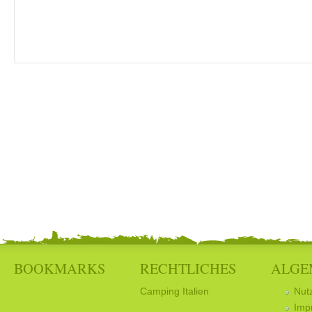
BOOKMARKS
RECHTLICHES
ALGE
Camping Italien
Nut
Imp