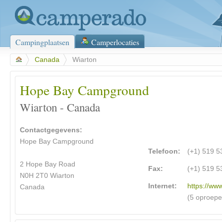
Campingplaatsen
Camperlocaties
>
Canada
>
Wiarton
Hope Bay Campground
Wiarton - Canada
Contactgegevens:
Hope Bay Campground
Telefoon:
(+1) 519 5
2 Hope Bay Road
Fax:
(+1) 519 5
N0H 2T0 Wiarton
Internet:
https://ww
Canada
(5 oproepe