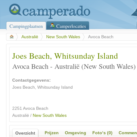
Campingplaatsen
Camperlocaties
>
Australië
>
New South Wales
>
Avoca Beach
Joes Beach, Whitsunday Island
Avoca Beach - Australië (New South Wales)
Contactgegevens:
Joes Beach, Whitsunday Island
2251 Avoca Beach
Australië /
New South Wales
Prijzen
Omgeving
Foto‘s (0)
Comment
Overzicht