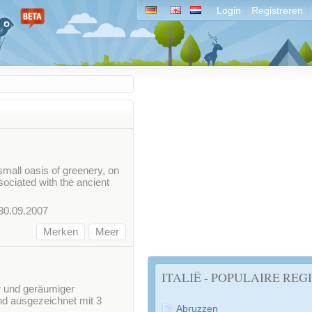
Login
Registreren
small oasis of greenery, on
ociated with the ancient
30.09.2007
Merken
Meer
ITALIË - POPULAIRE REGI
r und geräumiger
nd ausgezeichnet mit 3
Abruzzen