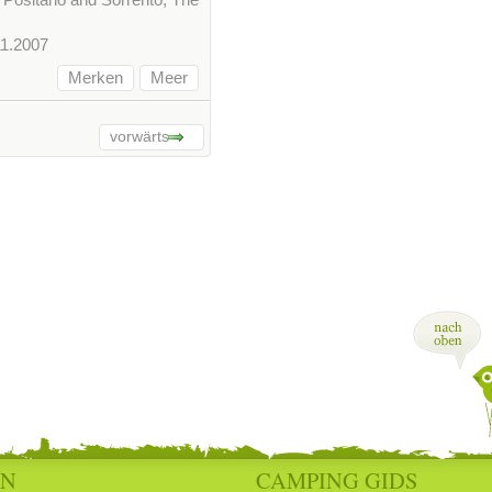
11.2007
Merken
Meer
vorwärts
EN
CAMPING GIDS