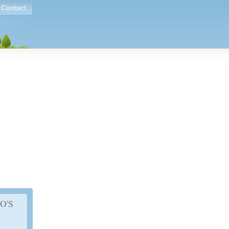
Contact
O'S