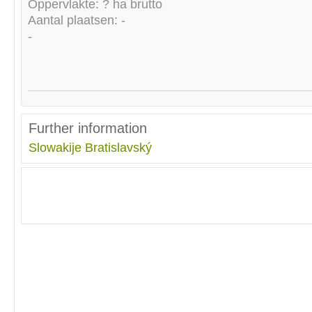
Oppervlakte: ? ha brutto
Aantal plaatsen: -
-
Further information
Slowakije
Bratislavský