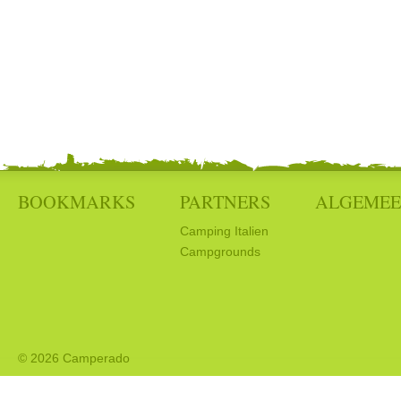
BOOKMARKS
PARTNERS
ALGEME
Camping Italien
Campgrounds
© 2026 Camperado