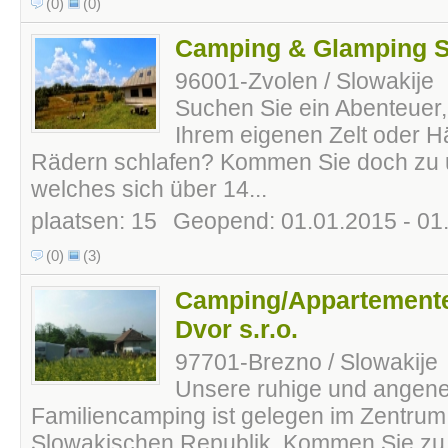
(0)
(0)
Camping & Glamping S
96001-Zvolen / Slowakije
Suchen Sie ein Abenteuer,
Ihrem eigenen Zelt oder 
Rädern schlafen? Kommen Sie doch zu
welches sich über 14...
plaatsen: 15
Geopend: 01.01.2015 - 01
(0)
(3)
Camping/Appartemente
Dvor s.r.o.
97701-Brezno / Slowakije
Unsere ruhige und ange
Familiencamping ist gelegen im Zentrum
Slowakischen Republik. Kommen Sie zu