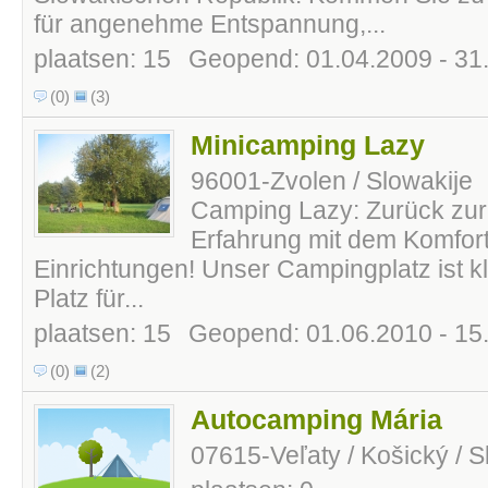
für angenehme Entspannung,...
plaatsen: 15
Geopend: 01.04.2009 - 31
(0)
(3)
Minicamping Lazy
96001-Zvolen / Slowakije
Camping Lazy: Zurück zur
Erfahrung mit dem Komfort
Einrichtungen! Unser Campingplatz ist kl
Platz für...
plaatsen: 15
Geopend: 01.06.2010 - 15
(0)
(2)
Autocamping Mária
07615-Veľaty / Košický / S