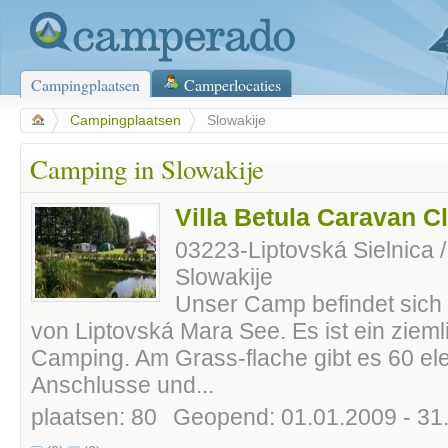
Campingplaatsen
Camperlocaties
>
Campingplaatsen
>
Slowakije
Camping in Slowakije
Villa Betula Caravan C
03223-Liptovská Sielnica / 
Slowakije
Unser Camp befindet sich
von Liptovská Mara See. Es ist ein zieml
Camping. Am Grass-flache gibt es 60 ele
Anschlusse und...
plaatsen: 80
Geopend: 01.01.2009 - 31