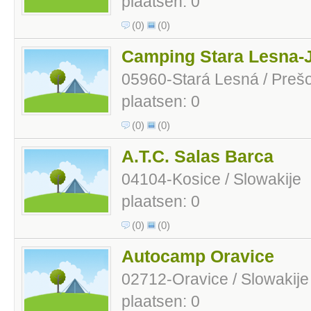
plaatsen: 0
(0)
(0)
Camping Stara Lesna-
05960-Stará Lesná / Prešo
plaatsen: 0
(0)
(0)
A.T.C. Salas Barca
04104-Kosice / Slowakije
plaatsen: 0
(0)
(0)
Autocamp Oravice
02712-Oravice / Slowakije
plaatsen: 0