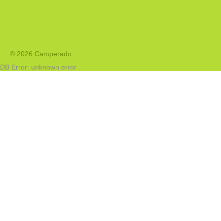
© 2026 Camperado
DB Error: unknown error