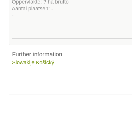
Oppervlakte: ? ha brutto
Aantal plaatsen: -
-
Further information
Slowakije
Košický