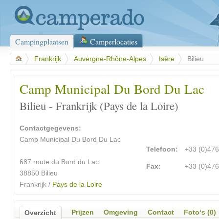
Campingplaatsen
Camperlocaties
>
Frankrijk
>
Auvergne-Rhône-Alpes
>
Isère
>
Bilieu
Camp Municipal Du Bord Du Lac
Bilieu - Frankrijk (Pays de la Loire)
Contactgegevens:
Camp Municipal Du Bord Du Lac
Telefoon:
+33 (0)47
687 route du Bord du Lac
Fax:
+33 (0)47
38850 Bilieu
Frankrijk /
Pays de la Loire
Prijzen
Omgeving
Contact
Foto‘s (0)
Overzicht