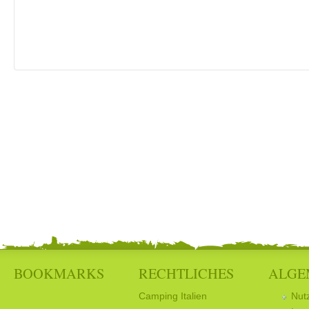
BOOKMARKS
RECHTLICHES
ALGE
Camping Italien
Nut