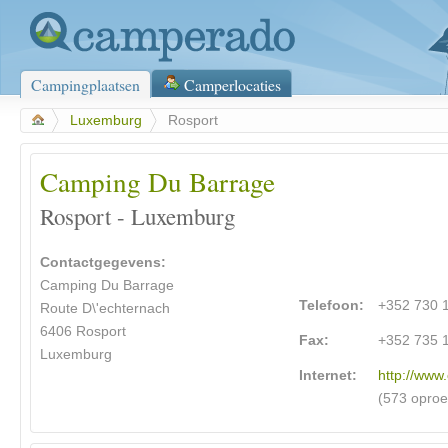
Campingplaatsen
Camperlocaties
>
Luxemburg
>
Rosport
Camping Du Barrage
Rosport - Luxemburg
Contactgegevens:
Camping Du Barrage
Telefoon:
+352 730 
Route D\'echternach
6406 Rosport
Fax:
+352 735 
Luxemburg
Internet:
http://www
(573 opro