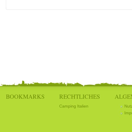
BOOKMARKS
RECHTLICHES
ALGE
Camping Italien
Nut
Imp