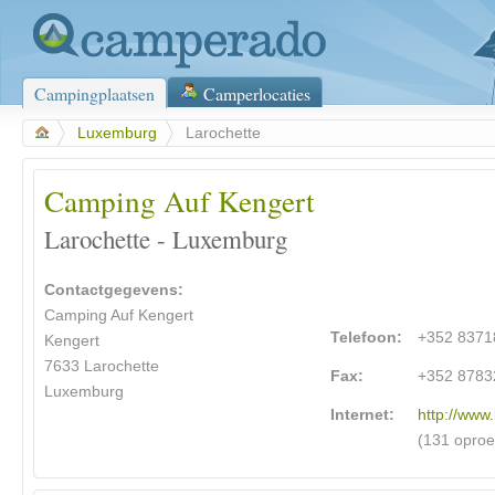
Campingplaatsen
Camperlocaties
>
Luxemburg
>
Larochette
Camping Auf Kengert
Larochette - Luxemburg
Contactgegevens:
Camping Auf Kengert
Telefoon:
+352 8371
Kengert
7633 Larochette
Fax:
+352 8783
Luxemburg
Internet:
http://www.
(131 opro