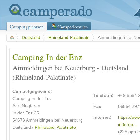
Campingplaatsen
Camperlocaties
>
Duitsland
>
Rhineland-Palatinate
>
Ammeldingen bei Ne
Camping In der Enz
Ammeldingen bei Neuerburg - Duitsland
(Rhineland-Palatinate)
Contactgegevens:
Telefoon:
+49 6564 
Camping In der Enz
Aart Nugteren
Fax:
06564 297
In der Enz 25
Internet:
https://ww
54673 Ammeldingen bei Neuerburg
inderen...
Duitsland /
Rhineland-Palatinate
(225 opro