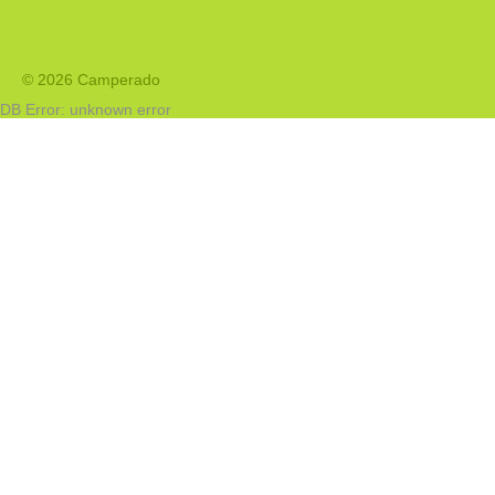
© 2026 Camperado
DB Error: unknown error