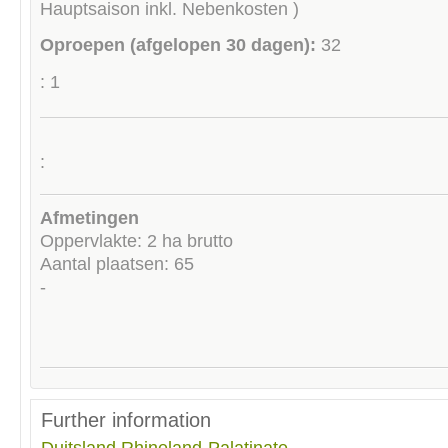
Hauptsaison inkl. Nebenkosten )
Oproepen (afgelopen 30 dagen):
32
: 1
:
Afmetingen
Oppervlakte: 2 ha brutto
Aantal plaatsen: 65
-
Further information
Duitsland
Rhineland-Palatinate