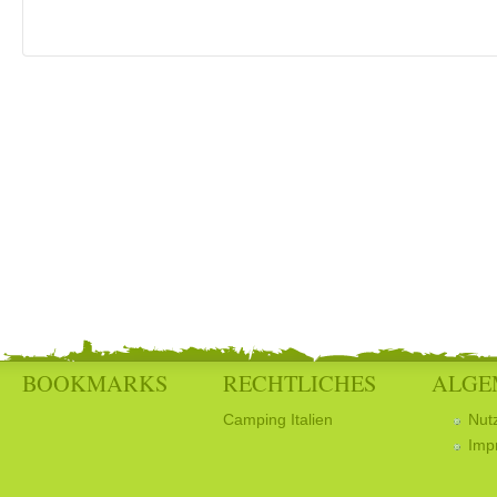
BOOKMARKS
RECHTLICHES
ALGE
Camping Italien
Nut
Imp