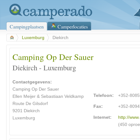
Campingplaatsen
Camperlocaties
>
Luxemburg
>
Diekirch
Camping Op Der Sauer
Diekirch - Luxemburg
Contactgegevens:
Camping Op Der Sauer
Telefoon:
+352-8085
Ellen Meijer & Sebastiaan Veldkamp
Route De Gilsdorf
Fax:
+352-8094
9201 Diekirch
Internet:
http://www
Luxemburg
(450 opro