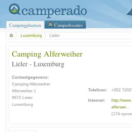
Campingplaatsen
Camperlocaties
>
Luxemburg
>
Lieler
Camping Alferweiher
Lieler - Luxemburg
Contactgegevens:
Camping Alferweiher
Telefoon:
+352 7202
Alferweiher 1
9972 Lieler
Internet:
http://www
Luxemburg
alferwei...
(174 opro