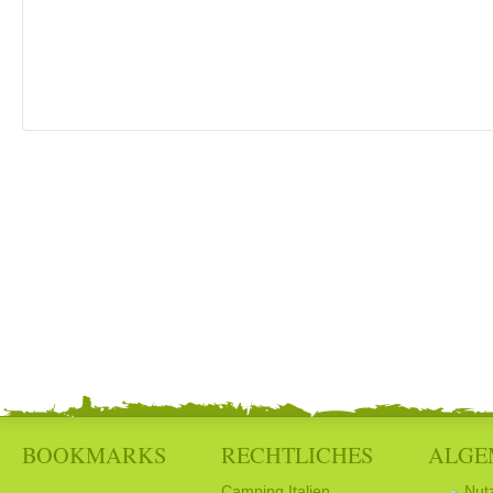
BOOKMARKS
RECHTLICHES
ALGE
Camping Italien
Nut