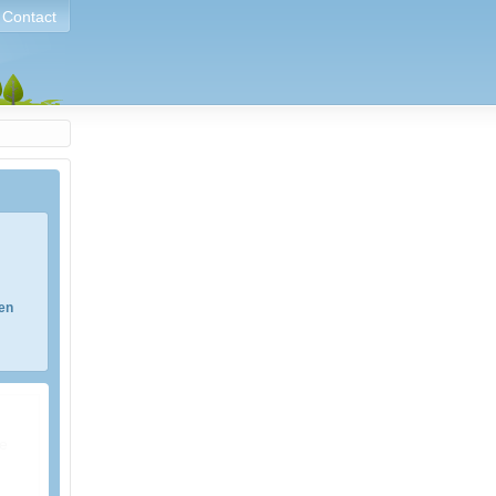
Contact
ren
e