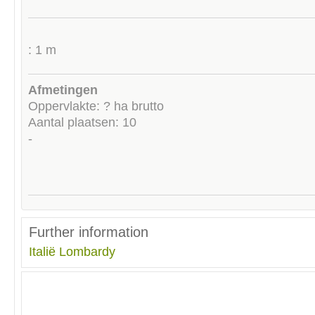
: 1 m
Afmetingen
Oppervlakte: ? ha brutto
Aantal plaatsen: 10
-
Further information
Italië
Lombardy