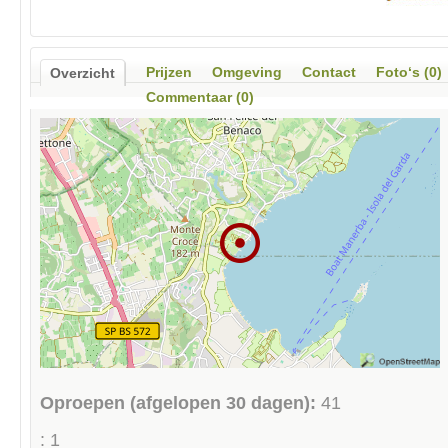
Prijzen
Omgeving
Contact
Foto‘s (0)
Overzicht
Commentaar (0)
Oproepen (afgelopen 30 dagen):
41
: 1