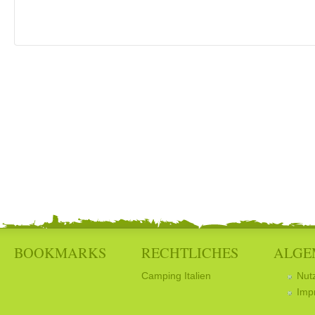
BOOKMARKS
RECHTLICHES
ALGE
Camping Italien
Nut
Imp