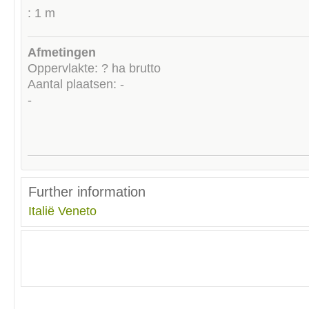
: 1 m
Afmetingen
Oppervlakte: ? ha brutto
Aantal plaatsen: -
-
Further information
Italië
Veneto