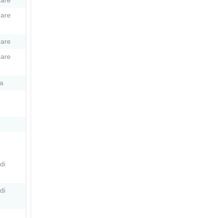
Mare
Mare
Mare
Mare
a
di
di