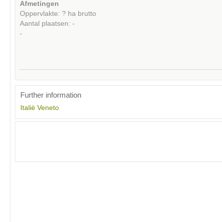
Afmetingen
Oppervlakte: ? ha brutto
Aantal plaatsen: -
-
Further information
Italië
Veneto