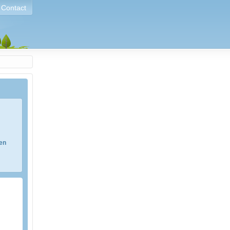
Contact
ren
e