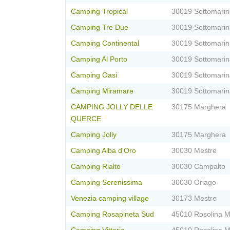
Camping Tropical
30019 Sottomarin
Camping Tre Due
30019 Sottomarin
Camping Continental
30019 Sottomarin
Camping Al Porto
30019 Sottomarin
Camping Oasi
30019 Sottomarin
Camping Miramare
30019 Sottomarin
CAMPING JOLLY DELLE
30175 Marghera
QUERCE
Camping Jolly
30175 Marghera
Camping Alba d'Oro
30030 Mestre
Camping Rialto
30030 Campalto
Camping Serenissima
30030 Oriago
Venezia camping village
30173 Mestre
Camping Rosapineta Sud
45010 Rosolina 