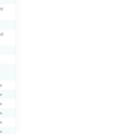
di
di
a
a
a
a
a
a