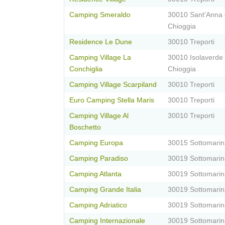
Camping Smeraldo
30010 Sant'Anna 
Chioggia
Residence Le Dune
30010 Treporti
Camping Village La
30010 Isolaverde 
Conchiglia
Chioggia
Camping Village Scarpiland
30010 Treporti
Euro Camping Stella Maris
30010 Treporti
Camping Village Al
30010 Treporti
Boschetto
Camping Europa
30015 Sottomarin
Camping Paradiso
30019 Sottomarin
Camping Atlanta
30019 Sottomarin
Camping Grande Italia
30019 Sottomarin
Camping Adriatico
30019 Sottomarin
Camping Internazionale
30019 Sottomarin