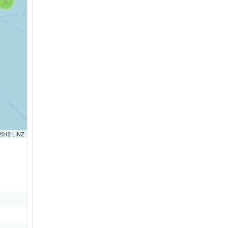
9
 2012 LINZ