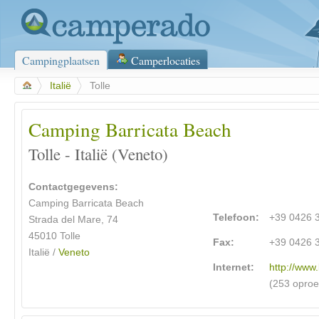
Campingplaatsen
Camperlocaties
>
Italië
>
Tolle
Camping Barricata Beach
Tolle - Italië (Veneto)
Contactgegevens:
Camping Barricata Beach
Telefoon:
+39 0426 
Strada del Mare, 74
45010 Tolle
Fax:
+39 0426 
Italië /
Veneto
Internet:
http://www
(253 opro