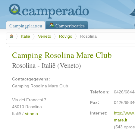
Campingplaatsen
Camperlocaties
>
Italië
>
Veneto
>
Rovigo
>
Rosolina
Camping Rosolina Mare Club
Rosolina - Italië (Veneto)
Contactgegevens:
Camping Rosolina Mare Club
Telefoon:
0426/6844
Via dei Francesi 7
Fax:
0426/6834
45010
Rosolina
Internet:
http://www.
Italië /
Veneto
mare.it
(543 opro